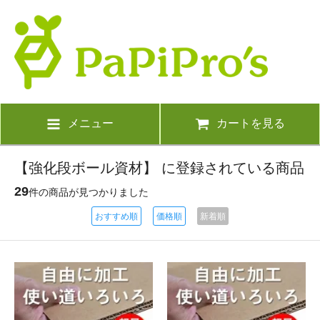
メニュー
カートを見る
【強化段ボール資材】 に登録されている商品
29
件の商品が見つかりました
おすすめ順
価格順
新着順