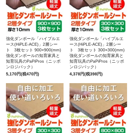
強化ダンボール「ハイプルエ
強化ダンボール「ハイプルエ
ース(HiPLE-ACE)」2層シー
ース(HiPLE-ACE)」2層シー
ト 3枚セット 900×900(mm)
ト 3枚セット 300×300(mm)
強化ダンボールの知育家具と
強化ダンボールの知育家具と
知育玩具のPaPiPros（ニッポ
知育玩具のPaPiPros（ニッポ
ンロジパック）
ンロジパック）
5,170円(税470円)
4,378円(税398円)