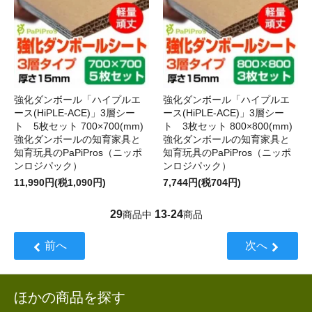
強化ダンボール「ハイプルエ
強化ダンボール「ハイプルエ
ース(HiPLE-ACE)」3層シー
ース(HiPLE-ACE)」3層シー
ト 5枚セット 700×700(mm)
ト 3枚セット 800×800(mm)
強化ダンボールの知育家具と
強化ダンボールの知育家具と
知育玩具のPaPiPros（ニッポ
知育玩具のPaPiPros（ニッポ
ンロジパック）
ンロジパック）
11,990円(税1,090円)
7,744円(税704円)
29
13
24
商品中
-
商品
前へ
次へ
ほかの商品を探す