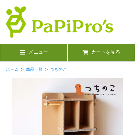
メニュー
カートを見る
ホーム
>
商品一覧
>
つちのこ