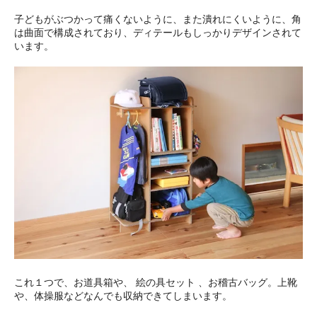
子どもがぶつかって痛くないように、また潰れにくいように、角
は曲面で構成されており、ディテールもしっかりデザインされて
います。
これ１つで、お道具箱や、 絵の具セット 、お稽古バッグ。上靴
や、体操服などなんでも収納できてしまいます。