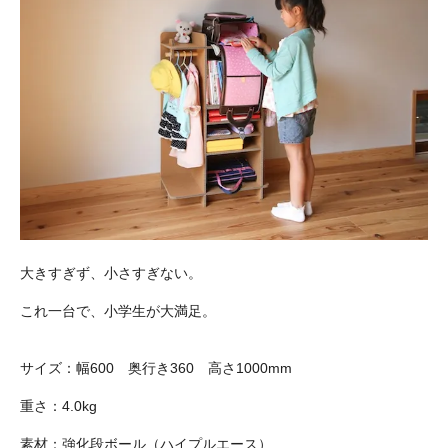
大きすぎず、小さすぎない。
これ一台で、小学生が大満足。
サイズ：幅600 奥行き360 高さ1000mm
重さ：4.0kg
素材：強化段ボール（ハイプルエース）