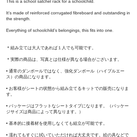
This is a school satchel rack for a schoolchild.
It’s made of reinforced corrugated fibreboard and outstanding in
the strength.
Everything of schoolchild’s belongings, this fits into one.
＊組み立ては大人であれば１人でも可能です。
＊実際の商品は、写真とは仕様が異なる場合がございます。
• 通常のダンボールではなく、強化ダンボール（ハイプルエー
ス）の商品になります。
• お客様がシートの状態から組み立てるキットでの販売になりま
す。
• パッケージはフラットなシートタイプになります。（パッケー
ジサイズは商品によって異なります。）
• 基本的に接着材を使用しなくても組立が可能です。
• 濡れてもすぐに拭いていただければ大丈夫です。絵の具などで