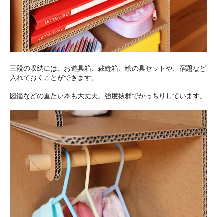
三段の収納には、お道具箱、裁縫箱、絵の具セットや、宿題など
入れておくことができます。
図鑑などの重たい本も大丈夫。強度抜群でがっちりしています。